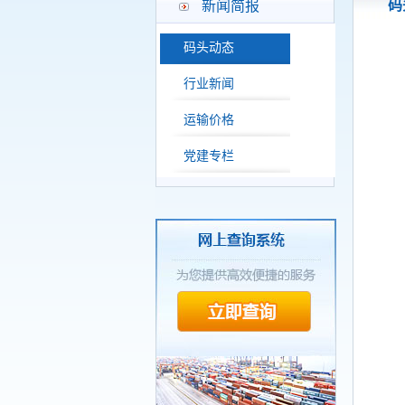
码
新闻简报
码头动态
行业新闻
运输价格
党建专栏