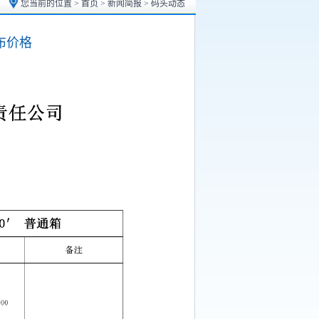
您当前的位置 >
首页
>
新闻简报
> 码头动态
布价格