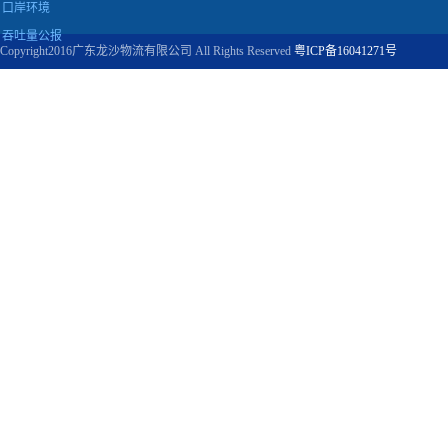
口岸环境
吞吐量公报
Copyright2016广东龙沙物流有限公司 All Rights Reserved
粤ICP备16041271号