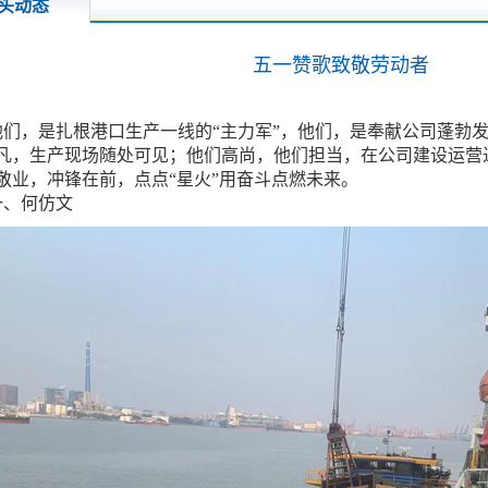
头动态
五一赞歌致敬劳动者
，是扎根港口生产一线的“主力军”，他们，是奉献公司蓬勃发
凡，生产现场随处可见；他们高尚，他们担当，在公司建设运营
敬业，冲锋在前，点点“星火”用奋斗点燃未来。
、何仿文