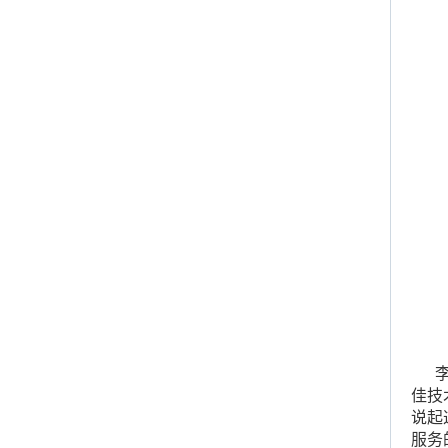
李朝
佳技
说起
服务