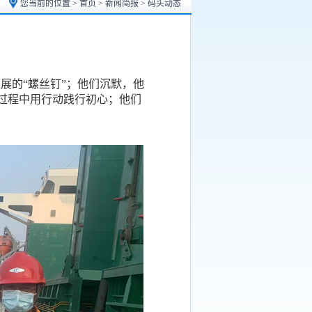
您当前的位置 >
首页
>
新闻简报
> 码头动态
展的“螺丝钉”；他们沉默，他
过程中用行动践行初心；他们