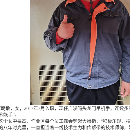
敏，女，2017年7月入职，现任广浚码头龙门吊机手，连续多年
术能手”。
这个女中豪杰，作业区每个员工都会竖起大拇指：“积极乐观、技
的八年时光里，一直担当着一线技术主力和传帮带的技术师傅，