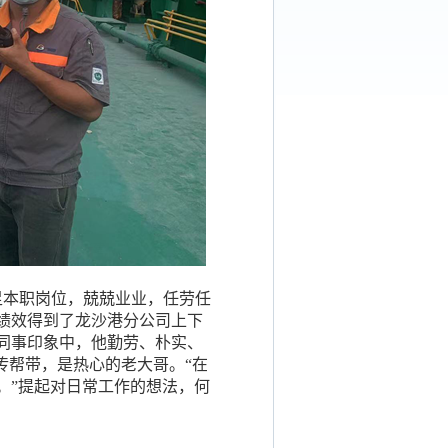
本职岗位，兢兢业业，任劳任
绩效得到了龙沙港分公司上下
同事印象中，他勤劳、朴实、
传帮带，是热心的老大哥。“在
。”提起对日常工作的想法，何