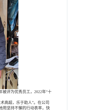
被评为优秀员工，2022年“十
术高超，乐于助人”。在公司
她用坚持不懈的行动表率，快