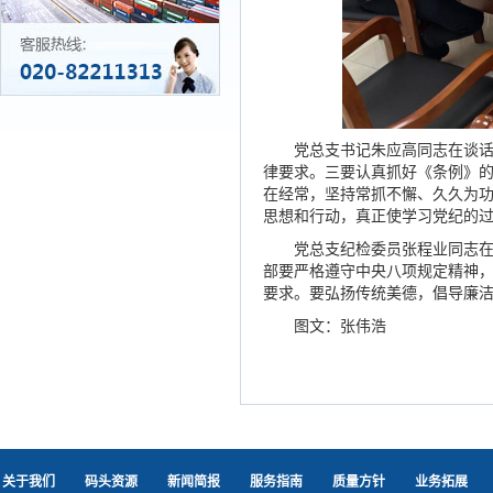
党总支书记朱应高同志在谈
律要求。三要认真抓好《条例》
在经常，坚持常抓不懈、久久为
思想和行动，真正使学习党纪的
党总支纪检委员张程业同志
部要严格遵守中央八项规定精神，
要求。要弘扬传统美德，倡导廉
图文：张伟浩
关于我们
码头资源
新闻简报
服务指南
质量方针
业务拓展